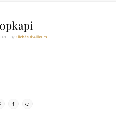
opkapi
 2020
Clichés d'Ailleurs
By