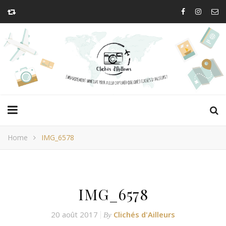
Home
IMG_6578
IMG_6578
20 août 2017
Clichés d'Ailleurs
By