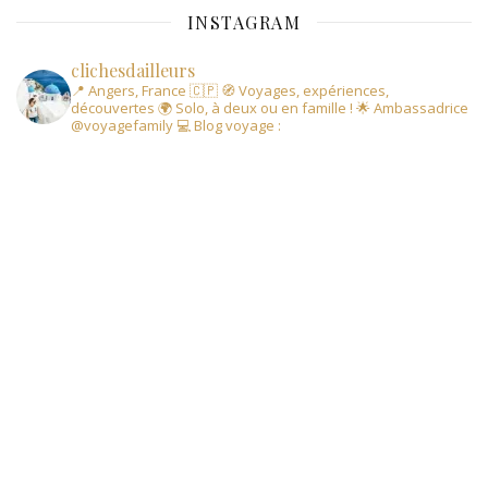
INSTAGRAM
clichesdailleurs
📍 Angers, France 🇨🇵
🧭 Voyages, expériences,
découvertes
🌍 Solo, à deux ou en famille !
🌟 Ambassadrice
@voyagefamily
💻 Blog voyage :