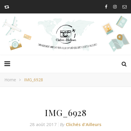
Home
IMG_6928
IMG_6928
28 août 2017
Clichés d'Ailleurs
By