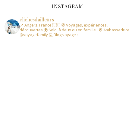
INSTAGRAM
clichesdailleurs
📍 Angers, France 🇨🇵
🧭 Voyages, expériences,
découvertes
🌍 Solo, à deux ou en famille !
🌟 Ambassadrice
@voyagefamily
💻 Blog voyage :