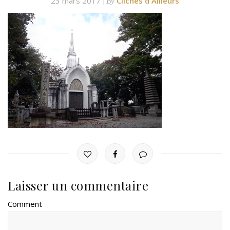
23 mars 2017
Clichés d'Ailleurs
By
Laisser un commentaire
Comment