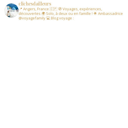
clichesdailleurs
📍 Angers, France 🇨🇵
🧭 Voyages, expériences,
découvertes
🌍 Solo, à deux ou en famille !
🌟 Ambassadrice
@voyagefamily
💻 Blog voyage :