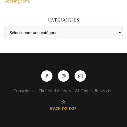
Booking.com
CATÉGORIES
Catégories
Copyrights - Clichés d'Ailleurs - All Rights Reserved.
BACK TO TOP