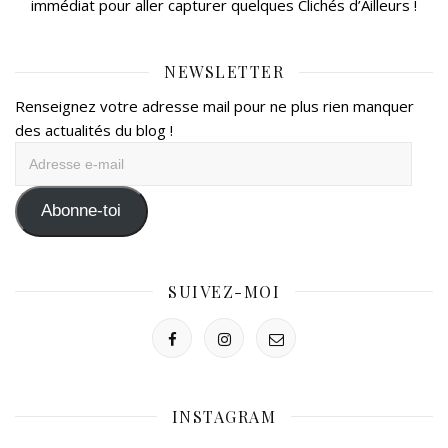
immédiat pour aller capturer quelques Clichés d’Ailleurs !
NEWSLETTER
Renseignez votre adresse mail pour ne plus rien manquer
des actualités du blog !
Adresse
e-
mail
Abonne-toi
SUIVEZ-MOI
INSTAGRAM