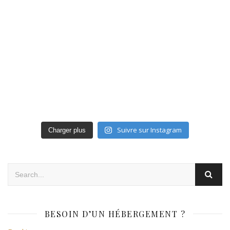
Suivre sur Instagram
Charger plus
BESOIN D’UN HÉBERGEMENT ?