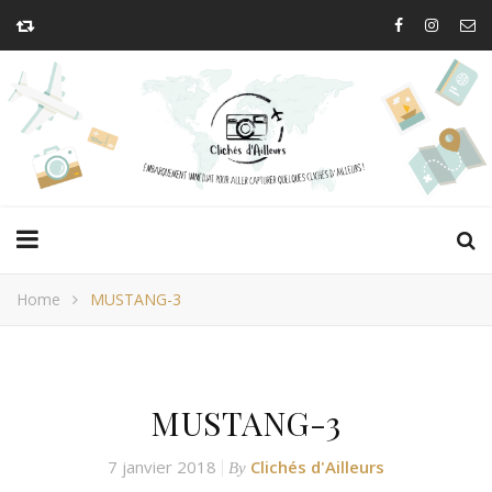
Home
MUSTANG-3
MUSTANG-3
7 janvier 2018
Clichés d'Ailleurs
By