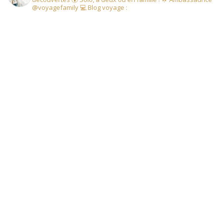
@voyagefamily
💻 Blog voyage :