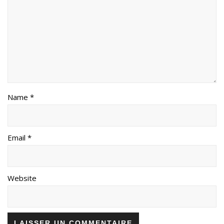
Name *
Email *
Website