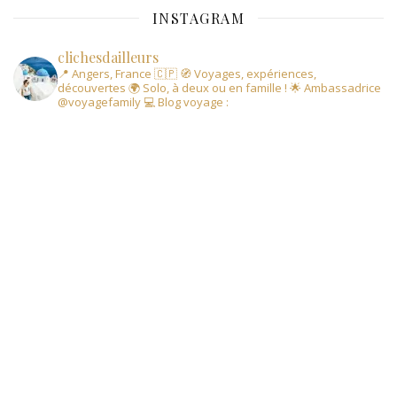
INSTAGRAM
clichesdailleurs
📍 Angers, France 🇨🇵
🧭 Voyages, expériences,
découvertes
🌍 Solo, à deux ou en famille !
🌟 Ambassadrice
@voyagefamily
💻 Blog voyage :