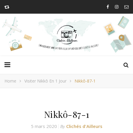
Home
Visiter Nikkō En 1 Jour
Nikkô-87-1
Nikkô-87-1
5 mars 2020
Clichés d'Ailleurs
By