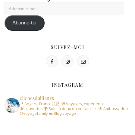
Adresse
e-
mail
Abonne-toi
SUIVEZ-MOI
INSTAGRAM
clichesdailleurs
📍 Angers, France 🇨🇵
🧭 Voyages, expériences,
découvertes
🌍 Solo, à deux ou en famille !
🌟 Ambassadrice
@voyagefamily
💻 Blog voyage :