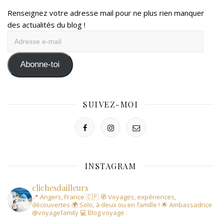
Renseignez votre adresse mail pour ne plus rien manquer
des actualités du blog !
Adresse
e-
mail
Abonne-toi
SUIVEZ-MOI
INSTAGRAM
clichesdailleurs
📍 Angers, France 🇨🇵
🧭 Voyages, expériences,
découvertes
🌍 Solo, à deux ou en famille !
🌟 Ambassadrice
@voyagefamily
💻 Blog voyage :