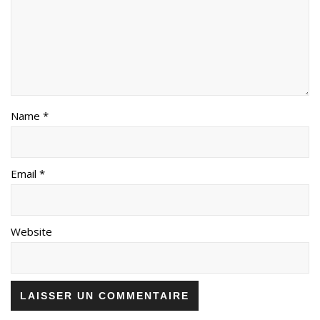
Name *
Email *
Website