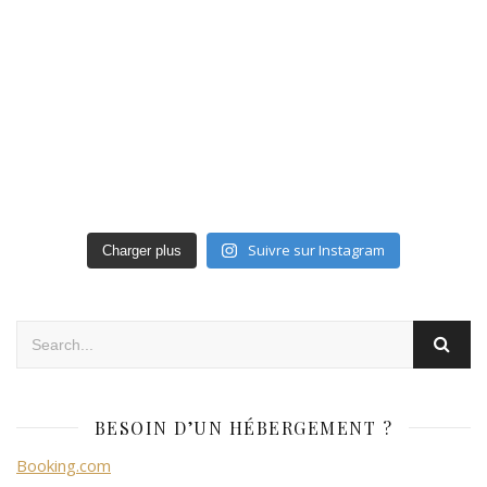
Suivre sur Instagram
Charger plus
BESOIN D’UN HÉBERGEMENT ?
Booking.com