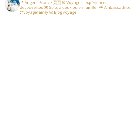
📍 Angers, France 🇨🇵
🧭 Voyages, expériences,
découvertes
🌍 Solo, à deux ou en famille !
🌟 Ambassadrice
@voyagefamily
💻 Blog voyage :