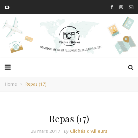
Home
Repas (17)
Repas (17)
28 mars 2017
Clichés d'Ailleurs
By