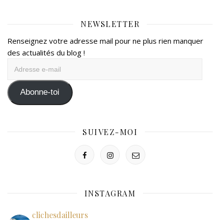
NEWSLETTER
Renseignez votre adresse mail pour ne plus rien manquer
des actualités du blog !
Adresse
e-
mail
Abonne-toi
SUIVEZ-MOI
INSTAGRAM
clichesdailleurs