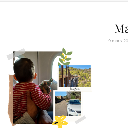
Ma
9 mars 2