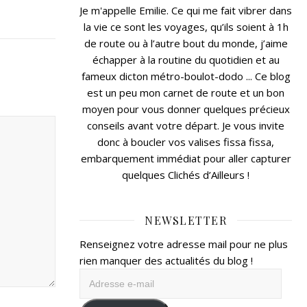
Je m'appelle Emilie. Ce qui me fait vibrer dans
la vie ce sont les voyages, qu’ils soient à 1h
de route ou à l’autre bout du monde, j’aime
échapper à la routine du quotidien et au
fameux dicton métro-boulot-dodo ... Ce blog
est un peu mon carnet de route et un bon
moyen pour vous donner quelques précieux
conseils avant votre départ. Je vous invite
donc à boucler vos valises fissa fissa,
embarquement immédiat pour aller capturer
quelques Clichés d’Ailleurs !
NEWSLETTER
Renseignez votre adresse mail pour ne plus
rien manquer des actualités du blog !
Adresse
e-