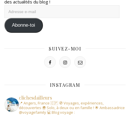
des actualités du blog !
Adresse
e-
mail
Abonne-toi
SUIVEZ-MOI
INSTAGRAM
clichesdailleurs
📍 Angers, France 🇨🇵
🧭 Voyages, expériences,
découvertes
🌍 Solo, à deux ou en famille !
🌟 Ambassadrice
@voyagefamily
💻 Blog voyage :