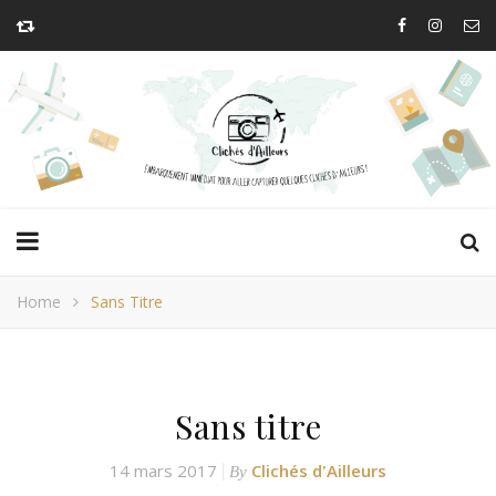
Home
Sans Titre
Sans titre
14 mars 2017
Clichés d'Ailleurs
By