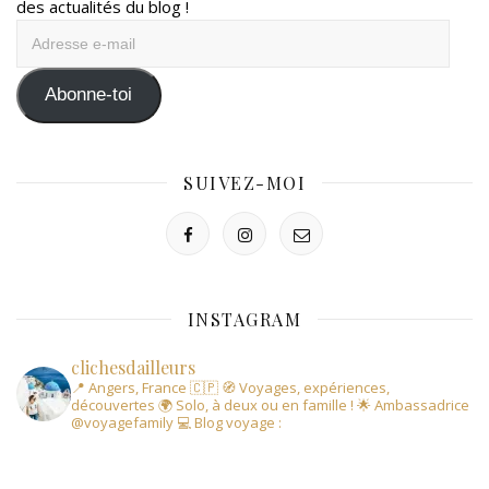
des actualités du blog !
Adresse
e-
mail
Abonne-toi
SUIVEZ-MOI
INSTAGRAM
clichesdailleurs
📍 Angers, France 🇨🇵
🧭 Voyages, expériences,
découvertes
🌍 Solo, à deux ou en famille !
🌟 Ambassadrice
@voyagefamily
💻 Blog voyage :