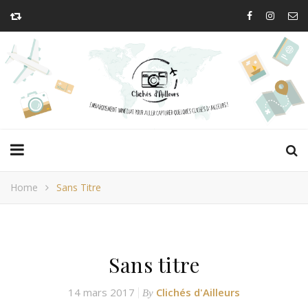
Home
Sans Titre
Sans titre
14 mars 2017
Clichés d'Ailleurs
By