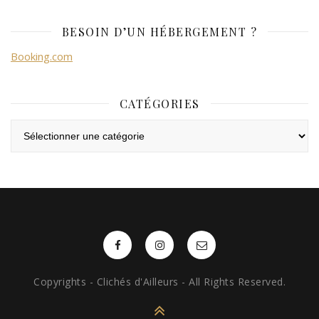
BESOIN D’UN HÉBERGEMENT ?
Booking.com
CATÉGORIES
Catégories
Copyrights - Clichés d'Ailleurs - All Rights Reserved.