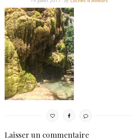
19 juillet 2017
Clichés d'Ailleurs
By
Laisser un commentaire