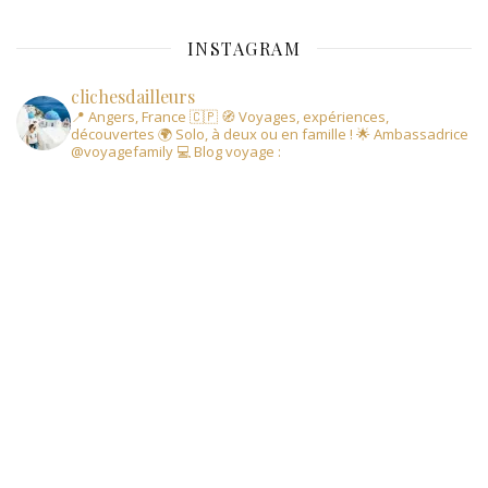
INSTAGRAM
clichesdailleurs
📍 Angers, France 🇨🇵
🧭 Voyages, expériences,
découvertes
🌍 Solo, à deux ou en famille !
🌟 Ambassadrice
@voyagefamily
💻 Blog voyage :