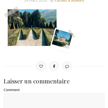
24 mars 2020
Clichés d'Ailleurs
By
Laisser un commentaire
Comment