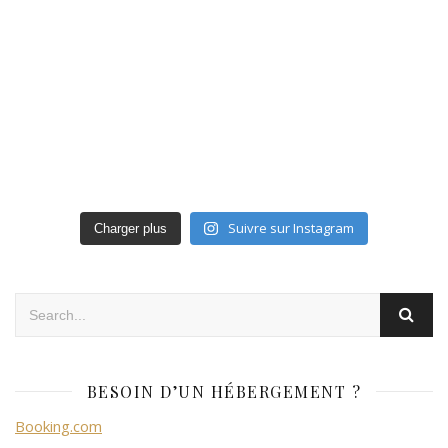
Suivre sur Instagram
Charger plus
BESOIN D’UN HÉBERGEMENT ?
Booking.com