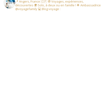
📍 Angers, France 🇨🇵
🧭 Voyages, expériences,
découvertes
🌍 Solo, à deux ou en famille !
🌟 Ambassadrice
@voyagefamily
💻 Blog voyage :