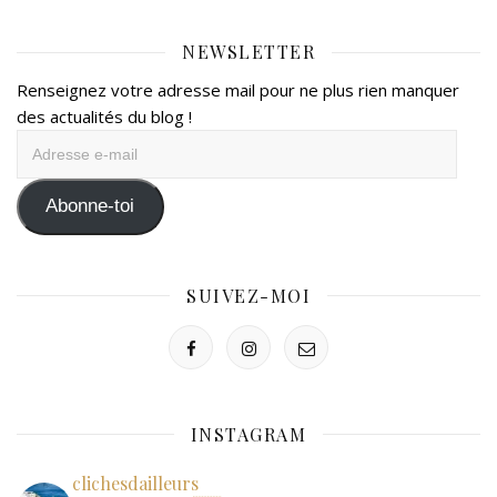
NEWSLETTER
Renseignez votre adresse mail pour ne plus rien manquer
des actualités du blog !
Adresse
e-
mail
Abonne-toi
SUIVEZ-MOI
INSTAGRAM
clichesdailleurs