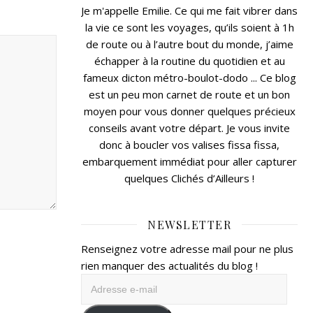
Je m'appelle Emilie. Ce qui me fait vibrer dans
la vie ce sont les voyages, qu’ils soient à 1h
de route ou à l’autre bout du monde, j’aime
échapper à la routine du quotidien et au
fameux dicton métro-boulot-dodo ... Ce blog
est un peu mon carnet de route et un bon
moyen pour vous donner quelques précieux
conseils avant votre départ. Je vous invite
donc à boucler vos valises fissa fissa,
embarquement immédiat pour aller capturer
quelques Clichés d’Ailleurs !
NEWSLETTER
Renseignez votre adresse mail pour ne plus
rien manquer des actualités du blog !
Adresse
e-