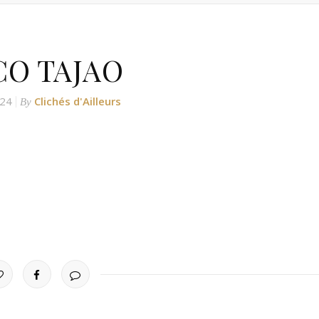
CO TAJAO
024
Clichés d'Ailleurs
By