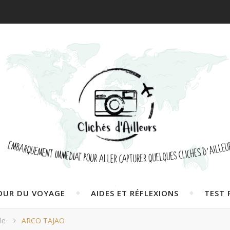
OUR DU VOYAGE
AIDES ET RÉFLEXIONS
TEST 
île
ARCO TAJAO