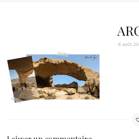
AR
8 août 2
Laisser un commentaire