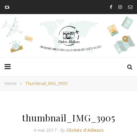
Home
Thumbnail_IMG_3905
thumbnail_IMG_3905
4 mai 2017
Clichés d'Ailleurs
By