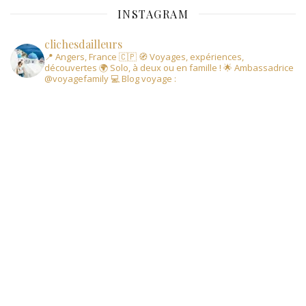
INSTAGRAM
clichesdailleurs
📍 Angers, France 🇨🇵
🧭 Voyages, expériences,
découvertes
🌍 Solo, à deux ou en famille !
🌟 Ambassadrice
@voyagefamily
💻 Blog voyage :