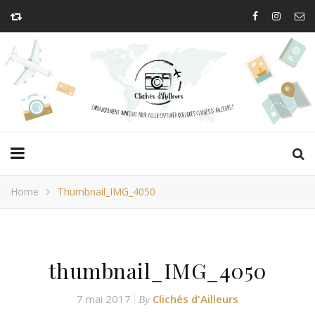
Home
Thumbnail_IMG_4050
thumbnail_IMG_4050
7 mai 2017
Clichés d'Ailleurs
By