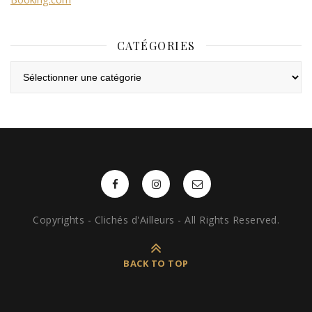
CATÉGORIES
Catégories
Copyrights - Clichés d'Ailleurs - All Rights Reserved.
BACK TO TOP