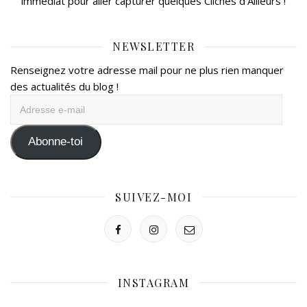
immédiat pour aller capturer quelques Clichés d’Ailleurs !
NEWSLETTER
Renseignez votre adresse mail pour ne plus rien manquer
des actualités du blog !
Adresse
e-
mail
Abonne-toi
SUIVEZ-MOI
INSTAGRAM