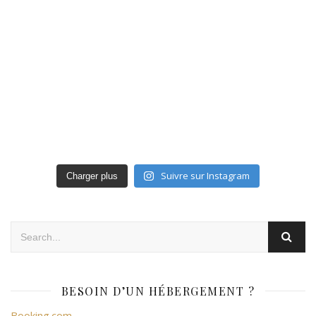
Suivre sur Instagram
Charger plus
BESOIN D’UN HÉBERGEMENT ?
Booking.com