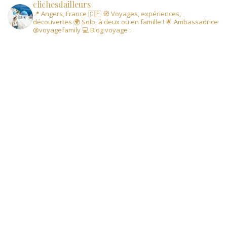
clichesdailleurs
📍 Angers, France 🇨🇵
🧭 Voyages, expériences,
découvertes
🌍 Solo, à deux ou en famille !
🌟 Ambassadrice
@voyagefamily
💻 Blog voyage :