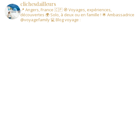
clichesdailleurs
📍 Angers, France 🇨🇵
🧭 Voyages, expériences,
découvertes
🌍 Solo, à deux ou en famille !
🌟 Ambassadrice
@voyagefamily
💻 Blog voyage :