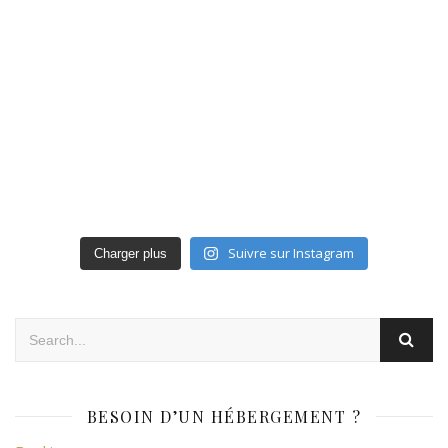
Suivre sur Instagram
Charger plus
BESOIN D’UN HÉBERGEMENT ?