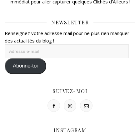
immédiat pour aller capturer quelques Clichés d’Ailleurs !
NEWSLETTER
Renseignez votre adresse mail pour ne plus rien manquer
des actualités du blog !
Adresse
e-
mail
Abonne-toi
SUIVEZ-MOI
INSTAGRAM