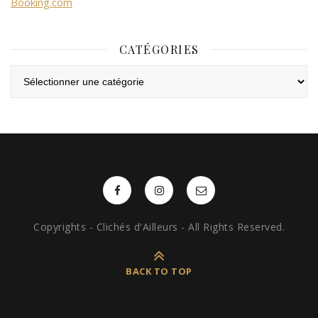
Booking.com
CATÉGORIES
Catégories
Copyrights - Clichés d'Ailleurs - All Rights Reserved.
BACK TO TOP