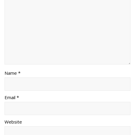
Name *
Email *
Website