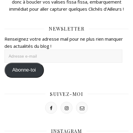
donc à boucler vos valises fissa fissa, embarquement
immédiat pour aller capturer quelques Clichés d’Ailleurs !
NEWSLETTER
Renseignez votre adresse mail pour ne plus rien manquer
des actualités du blog !
Adresse
e-
mail
Abonne-toi
SUIVEZ-MOI
INSTAGRAM