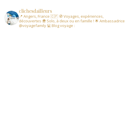
clichesdailleurs
📍 Angers, France 🇨🇵
🧭 Voyages, expériences,
découvertes
🌍 Solo, à deux ou en famille !
🌟 Ambassadrice
@voyagefamily
💻 Blog voyage :