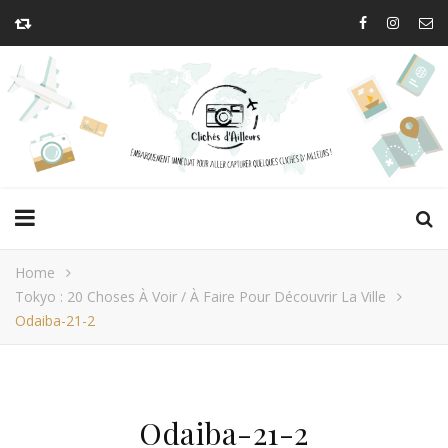
Home
Tokyo : 20 Choses À Voir / À Faire Pour Découvrir La Ville
Odaiba-21-2
Odaiba-21-2