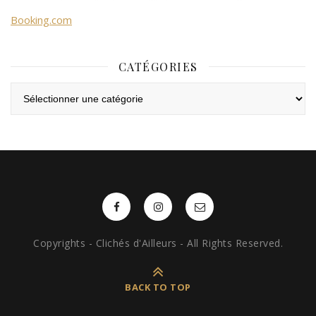
Booking.com
CATÉGORIES
Catégories
Copyrights - Clichés d'Ailleurs - All Rights Reserved.
BACK TO TOP