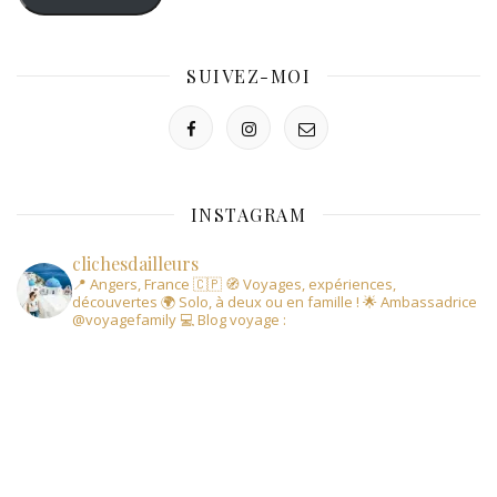
SUIVEZ-MOI
INSTAGRAM
clichesdailleurs
📍 Angers, France 🇨🇵
🧭 Voyages, expériences,
découvertes
🌍 Solo, à deux ou en famille !
🌟 Ambassadrice
@voyagefamily
💻 Blog voyage :