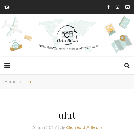
Home
Ulut
ulut
26 juin 2017
Clichés d'Ailleurs
By