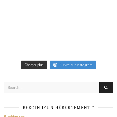
Suivre sur Instagram
Charger plus
BESOIN D’UN HÉBERGEMENT ?
Booking.com