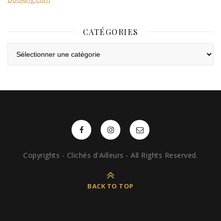
CATÉGORIES
Catégories
Copyrights - Clichés d'Ailleurs - All Rights Reserved.
BACK TO TOP