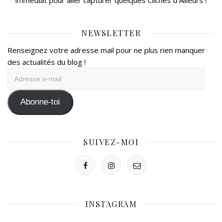
immédiat pour aller capturer quelques Clichés d’Ailleurs !
NEWSLETTER
Renseignez votre adresse mail pour ne plus rien manquer
des actualités du blog !
Adresse
e-
mail
Abonne-toi
SUIVEZ-MOI
INSTAGRAM