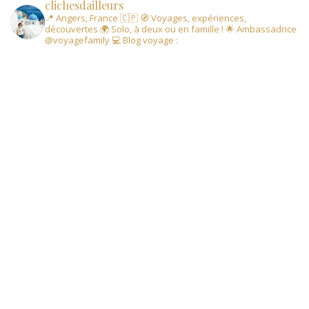
clichesdailleurs
📍 Angers, France 🇨🇵
🧭 Voyages, expériences,
découvertes
🌍 Solo, à deux ou en famille !
🌟 Ambassadrice
@voyagefamily
💻 Blog voyage :