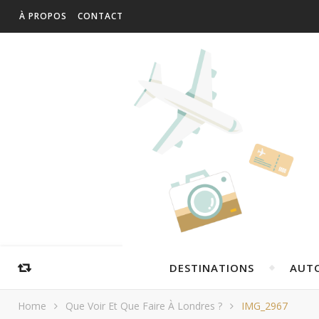
À PROPOS
CONTACT
DESTINATIONS
AUT
Home
Que Voir Et Que Faire À Londres ?
IMG_2967