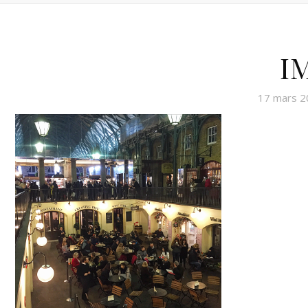
I
17 mars 2