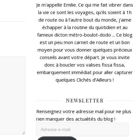
Je m'appelle Emilie. Ce qui me fait vibrer dans
la vie ce sont les voyages, qu’ils soient à 1h
de route ou à l’autre bout du monde, j’aime
échapper à la routine du quotidien et au
fameux dicton métro-boulot-dodo ... Ce blog
est un peu mon carnet de route et un bon
moyen pour vous donner quelques précieux
conseils avant votre départ. Je vous invite
donc à boucler vos valises fissa fissa,
embarquement immédiat pour aller capturer
quelques Clichés d’Ailleurs !
NEWSLETTER
Renseignez votre adresse mail pour ne plus
rien manquer des actualités du blog !
Adresse
e-