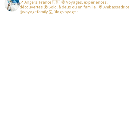
📍 Angers, France 🇨🇵
🧭 Voyages, expériences,
découvertes
🌍 Solo, à deux ou en famille !
🌟 Ambassadrice
@voyagefamily
💻 Blog voyage :