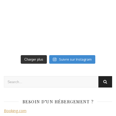
Suivre sur Instagram
Charger plus
BESOIN D’UN HÉBERGEMENT ?
Booking.com