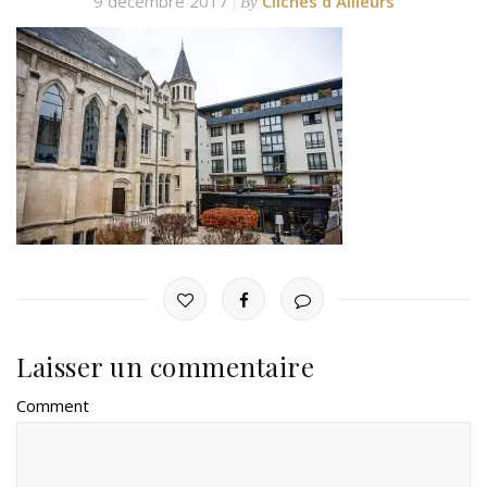
9 décembre 2017
Clichés d'Ailleurs
By
Laisser un commentaire
Comment