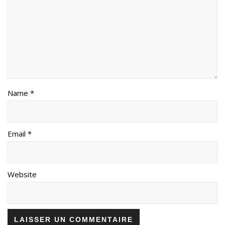
Name *
Email *
Website