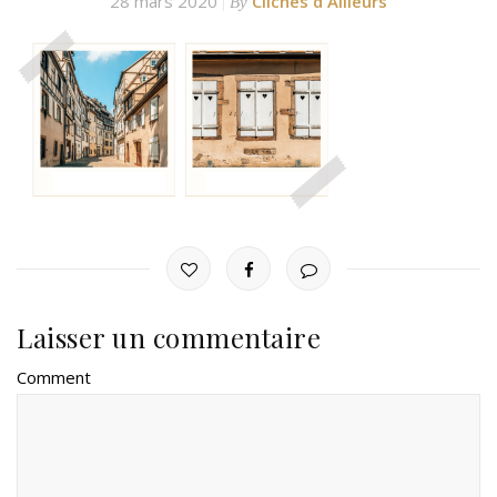
28 mars 2020
Clichés d'Ailleurs
By
Laisser un commentaire
Comment