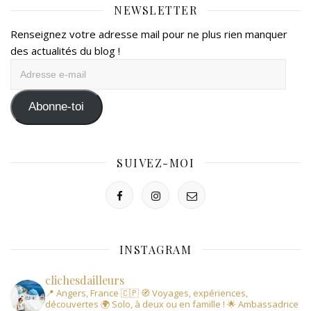
NEWSLETTER
Renseignez votre adresse mail pour ne plus rien manquer
des actualités du blog !
Adresse
e-
mail
Abonne-toi
SUIVEZ-MOI
INSTAGRAM
clichesdailleurs
📍 Angers, France 🇨🇵
🧭 Voyages, expériences,
découvertes
🌍 Solo, à deux ou en famille !
🌟 Ambassadrice