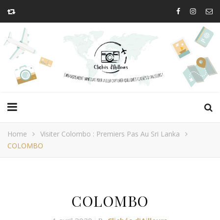
Home
Visiter Colombo : Premiers Pas Au Sri Lanka
COLOMBO
COLOMBO