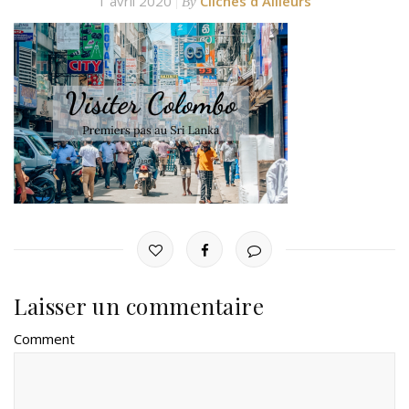
1 avril 2020
Clichés d'Ailleurs
By
Laisser un commentaire
Comment