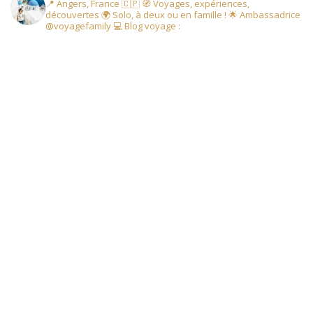
📍 Angers, France 🇨🇵
🧭 Voyages, expériences,
découvertes
🌍 Solo, à deux ou en famille !
🌟 Ambassadrice
@voyagefamily
💻 Blog voyage :