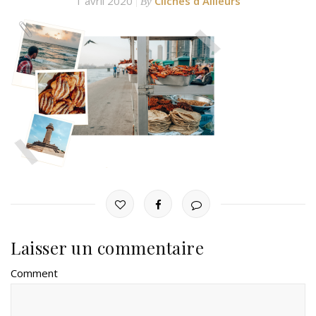
1 avril 2020
Clichés d'Ailleurs
By
Laisser un commentaire
Comment