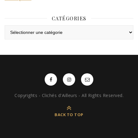
CATÉGORIES
Catégories
Copyrights - Clichés d'Ailleurs - All Rights Reserved.
BACK TO TOP