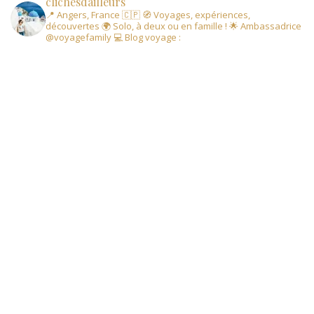
clichesdailleurs
📍 Angers, France 🇨🇵
🧭 Voyages, expériences,
découvertes
🌍 Solo, à deux ou en famille !
🌟 Ambassadrice
@voyagefamily
💻 Blog voyage :