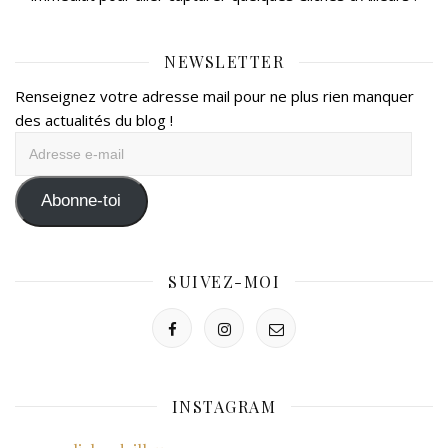
NEWSLETTER
Renseignez votre adresse mail pour ne plus rien manquer
des actualités du blog !
Adresse
e-
mail
Abonne-toi
SUIVEZ-MOI
INSTAGRAM