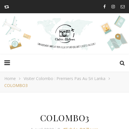
Home
Visiter Colombo : Premiers Pas Au Sri Lanka
COLOMBO3
COLOMBO3