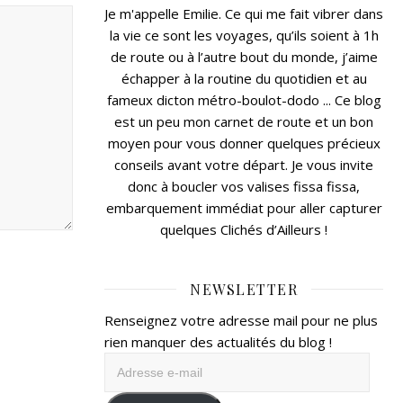
Je m'appelle Emilie. Ce qui me fait vibrer dans
la vie ce sont les voyages, qu’ils soient à 1h
de route ou à l’autre bout du monde, j’aime
échapper à la routine du quotidien et au
fameux dicton métro-boulot-dodo ... Ce blog
est un peu mon carnet de route et un bon
moyen pour vous donner quelques précieux
conseils avant votre départ. Je vous invite
donc à boucler vos valises fissa fissa,
embarquement immédiat pour aller capturer
quelques Clichés d’Ailleurs !
NEWSLETTER
Renseignez votre adresse mail pour ne plus
rien manquer des actualités du blog !
Adresse
e-