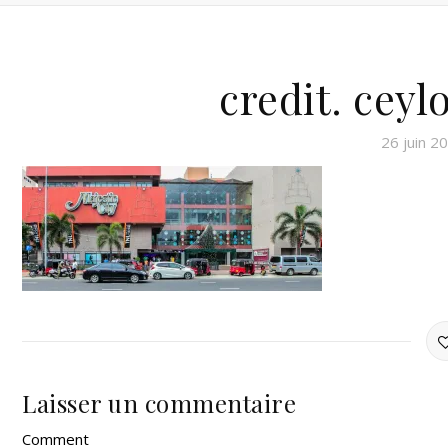
credit. cey
26 juin 2
Laisser un commentaire
Comment