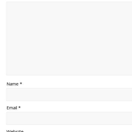
Name *
Email *
Website