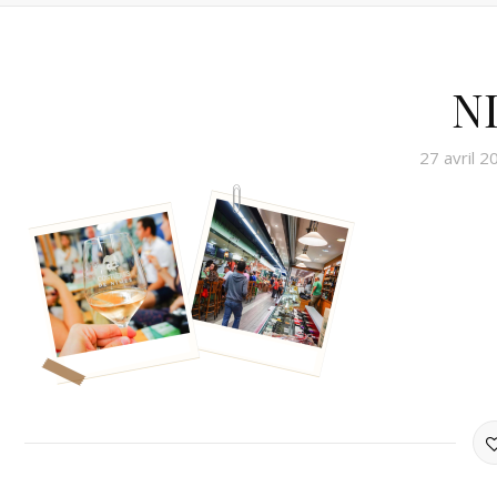
N
27 avril 2