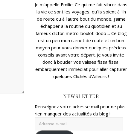
Je m'appelle Emilie. Ce qui me fait vibrer dans
la vie ce sont les voyages, qu’ils soient à 1h
de route ou à l’autre bout du monde, j’aime
échapper à la routine du quotidien et au
fameux dicton métro-boulot-dodo ... Ce blog
est un peu mon carnet de route et un bon
moyen pour vous donner quelques précieux
conseils avant votre départ. Je vous invite
donc à boucler vos valises fissa fissa,
embarquement immédiat pour aller capturer
quelques Clichés d’Ailleurs !
NEWSLETTER
Renseignez votre adresse mail pour ne plus
rien manquer des actualités du blog !
Adresse
e-