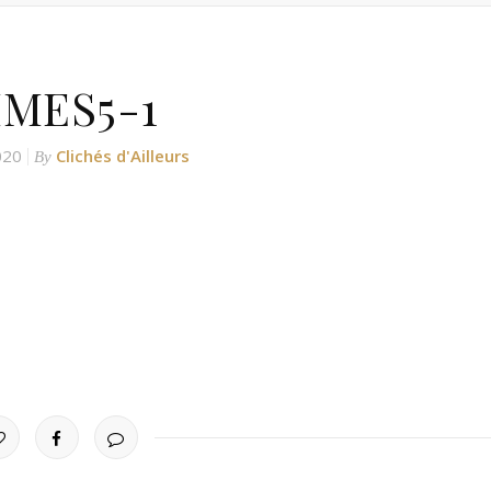
IMES5-1
020
Clichés d'Ailleurs
By