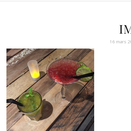
I
16 mars 2