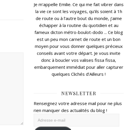
Je m'appelle Emilie. Ce qui me fait vibrer dans
la vie ce sont les voyages, qu’ils soient à 1h
de route ou à l’autre bout du monde, j’aime
échapper à la routine du quotidien et au
fameux dicton métro-boulot-dodo ... Ce blog
est un peu mon carnet de route et un bon
moyen pour vous donner quelques précieux
conseils avant votre départ. Je vous invite
donc à boucler vos valises fissa fissa,
embarquement immédiat pour aller capturer
quelques Clichés d’Ailleurs !
NEWSLETTER
Renseignez votre adresse mail pour ne plus
rien manquer des actualités du blog !
Adresse
e-