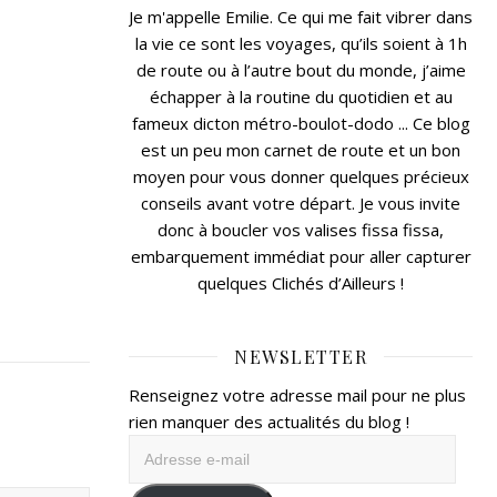
Je m'appelle Emilie. Ce qui me fait vibrer dans
la vie ce sont les voyages, qu’ils soient à 1h
de route ou à l’autre bout du monde, j’aime
échapper à la routine du quotidien et au
fameux dicton métro-boulot-dodo ... Ce blog
est un peu mon carnet de route et un bon
moyen pour vous donner quelques précieux
conseils avant votre départ. Je vous invite
donc à boucler vos valises fissa fissa,
embarquement immédiat pour aller capturer
quelques Clichés d’Ailleurs !
NEWSLETTER
Renseignez votre adresse mail pour ne plus
rien manquer des actualités du blog !
Adresse
e-