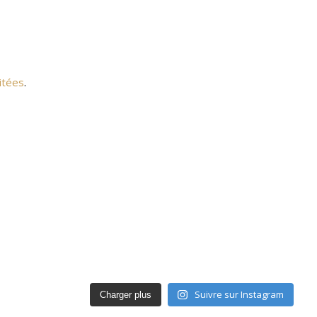
itées
.
Suivre sur Instagram
Charger plus