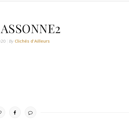
ASSONNE2
020
Clichés d'Ailleurs
By