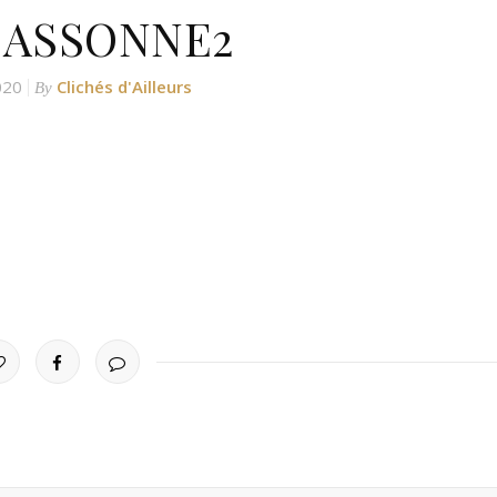
ASSONNE2
020
Clichés d'Ailleurs
By