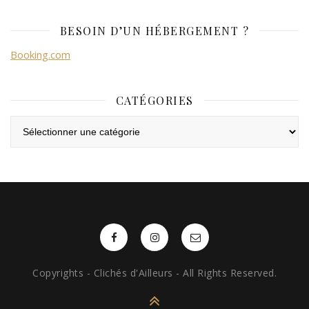
BESOIN D’UN HÉBERGEMENT ?
Booking.com
CATÉGORIES
Catégories
Copyrights - Clichés d'Ailleurs - All Rights Reserved.