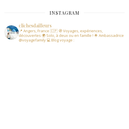
INSTAGRAM
clichesdailleurs
📍 Angers, France 🇨🇵
🧭 Voyages, expériences,
découvertes
🌍 Solo, à deux ou en famille !
🌟 Ambassadrice
@voyagefamily
💻 Blog voyage :