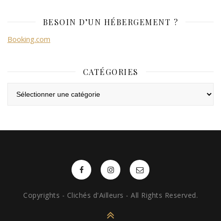
BESOIN D’UN HÉBERGEMENT ?
Booking.com
CATÉGORIES
Catégories
Copyrights - Clichés d'Ailleurs - All Rights Reserved.