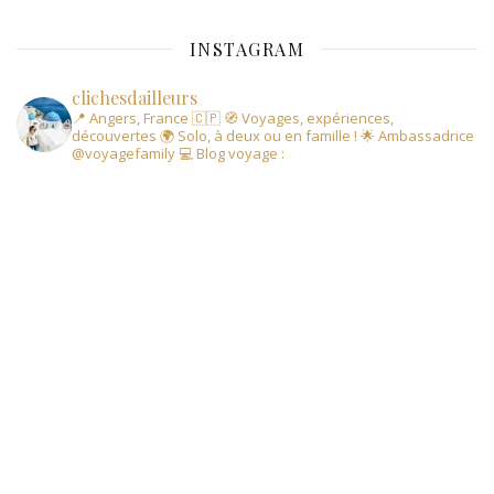
INSTAGRAM
clichesdailleurs
📍 Angers, France 🇨🇵
🧭 Voyages, expériences,
découvertes
🌍 Solo, à deux ou en famille !
🌟 Ambassadrice
@voyagefamily
💻 Blog voyage :