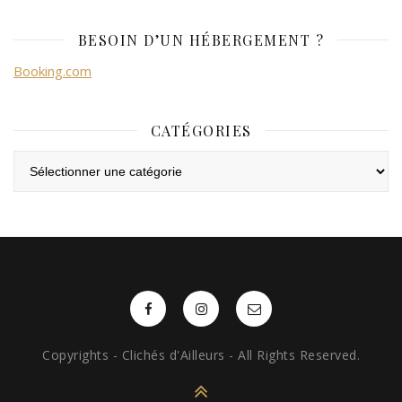
BESOIN D’UN HÉBERGEMENT ?
Booking.com
CATÉGORIES
Catégories
Copyrights - Clichés d'Ailleurs - All Rights Reserved.