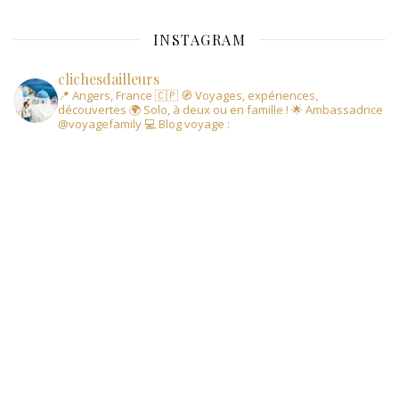
INSTAGRAM
clichesdailleurs
📍 Angers, France 🇨🇵
🧭 Voyages, expériences,
découvertes
🌍 Solo, à deux ou en famille !
🌟 Ambassadrice
@voyagefamily
💻 Blog voyage :