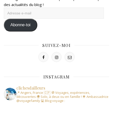
des actualités du blog !
Adresse
e-
mail
Abonne-toi
SUIVEZ-MOI
INSTAGRAM
clichesdailleurs
📍 Angers, France 🇨🇵
🧭 Voyages, expériences,
découvertes
🌍 Solo, à deux ou en famille !
🌟 Ambassadrice
@voyagefamily
💻 Blog voyage :