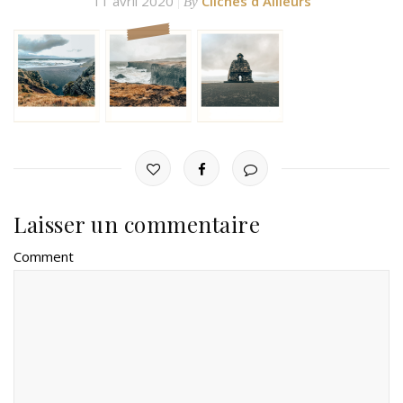
11 avril 2020
Clichés d'Ailleurs
By
Laisser un commentaire
Comment