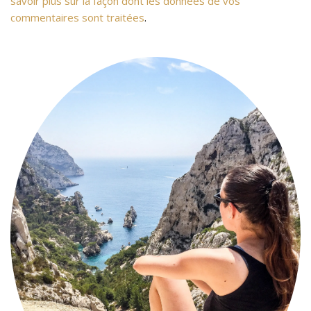
savoir plus sur la façon dont les données de vos
commentaires sont traitées
.