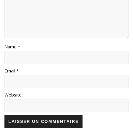
Name *
Email *
Website