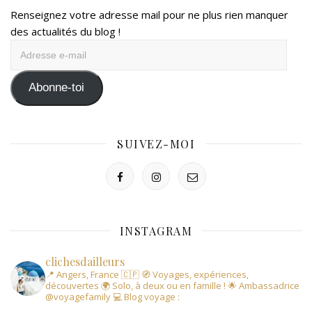
Renseignez votre adresse mail pour ne plus rien manquer
des actualités du blog !
Adresse
e-
mail
Abonne-toi
SUIVEZ-MOI
INSTAGRAM
clichesdailleurs
📍 Angers, France 🇨🇵
🧭 Voyages, expériences,
découvertes
🌍 Solo, à deux ou en famille !
🌟 Ambassadrice
@voyagefamily
💻 Blog voyage :