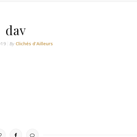
dav
019
Clichés d'Ailleurs
By