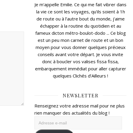
Je m'appelle Emilie. Ce qui me fait vibrer dans
la vie ce sont les voyages, qu’ils soient à 1h
de route ou à l’autre bout du monde, j’aime
échapper à la routine du quotidien et au
fameux dicton métro-boulot-dodo ... Ce blog
est un peu mon carnet de route et un bon
moyen pour vous donner quelques précieux
conseils avant votre départ. Je vous invite
donc à boucler vos valises fissa fissa,
embarquement immédiat pour aller capturer
quelques Clichés d’Ailleurs !
NEWSLETTER
Renseignez votre adresse mail pour ne plus
rien manquer des actualités du blog !
Adresse
e-