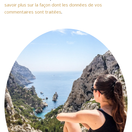
savoir plus sur la façon dont les données de vos
commentaires sont traitées
.