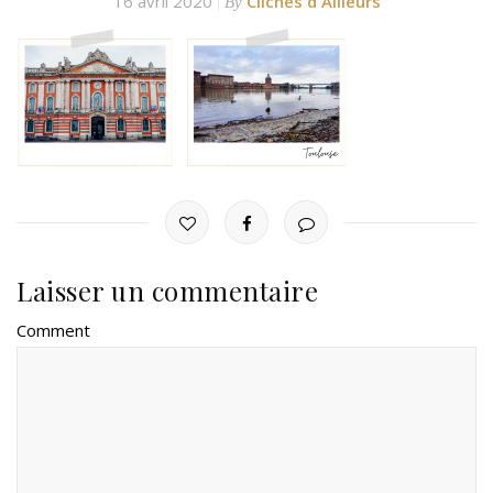
16 avril 2020
Clichés d'Ailleurs
By
Laisser un commentaire
Comment