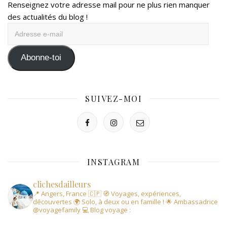
Renseignez votre adresse mail pour ne plus rien manquer
des actualités du blog !
Adresse
e-
mail
Abonne-toi
SUIVEZ-MOI
INSTAGRAM
clichesdailleurs
📍 Angers, France 🇨🇵
🧭 Voyages, expériences,
découvertes
🌍 Solo, à deux ou en famille !
🌟 Ambassadrice
@voyagefamily
💻 Blog voyage :