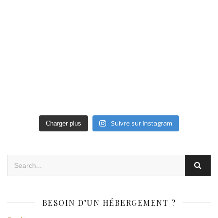
Suivre sur Instagram
Charger plus
BESOIN D’UN HÉBERGEMENT ?