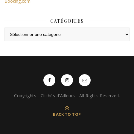
Booking.com
CATÉGORIES
Catégories
Copyrights - Clichés d'Ailleurs - All Rights Reserved.
BACK TO TOP