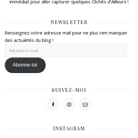
immédiat pour aller capturer quelques Clichés d’Ailleurs !
NEWSLETTER
Renseignez votre adresse mail pour ne plus rien manquer
des actualités du blog !
Adresse
e-
mail
Abonne-toi
SUIVEZ-MOI
INSTAGRAM