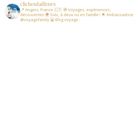
clichesdailleurs
📍 Angers, France 🇨🇵
🧭 Voyages, expériences,
découvertes
🌍 Solo, à deux ou en famille !
🌟 Ambassadrice
@voyagefamily
💻 Blog voyage :