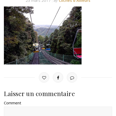
23 mars 2017
Clichés d'Ailleurs
By
Laisser un commentaire
Comment