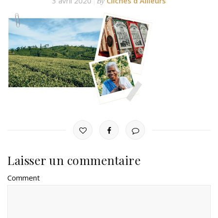
3 avril 2020
Clichés d'Ailleurs
By
Laisser un commentaire
Comment