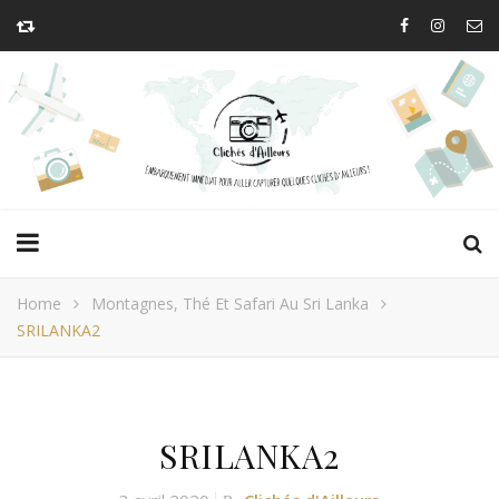
Home
Montagnes, Thé Et Safari Au Sri Lanka
SRILANKA2
SRILANKA2