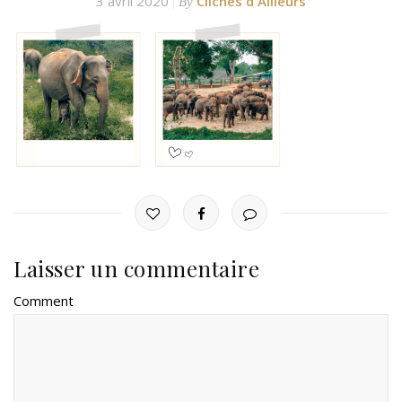
3 avril 2020
Clichés d'Ailleurs
By
Laisser un commentaire
Comment