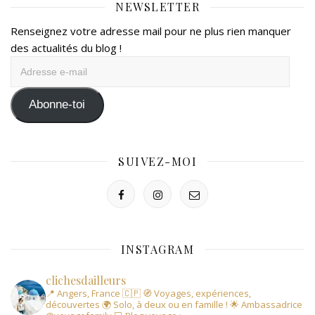
NEWSLETTER
Renseignez votre adresse mail pour ne plus rien manquer
des actualités du blog !
Adresse
e-
mail
Abonne-toi
SUIVEZ-MOI
INSTAGRAM
clichesdailleurs
📍 Angers, France 🇨🇵
🧭 Voyages, expériences,
découvertes
🌍 Solo, à deux ou en famille !
🌟 Ambassadrice