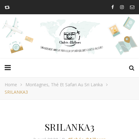
Home
Montagnes, Thé Et Safari Au Sri Lanka
SRILANKA3
SRILANKA3