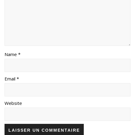
Name *
Email *
Website