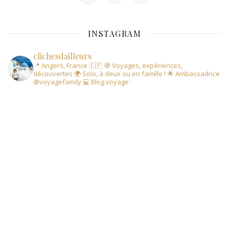
INSTAGRAM
clichesdailleurs
📍 Angers, France 🇨🇵
🧭 Voyages, expériences,
découvertes
🌍 Solo, à deux ou en famille !
🌟 Ambassadrice
@voyagefamily
💻 Blog voyage :