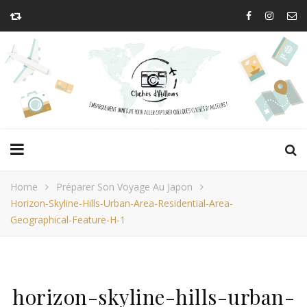
Home
Préparer Son Voyage Au Japon
Horizon-Skyline-Hills-Urban-Area-Residential-Area-
Geographical-Feature-H-1
horizon-skyline-hills-urban-