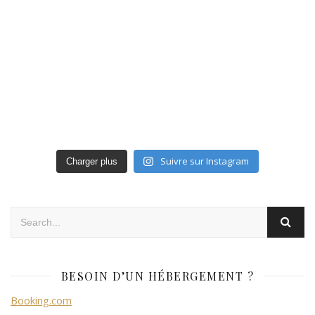
Suivre sur Instagram
Charger plus
BESOIN D’UN HÉBERGEMENT ?
Booking.com