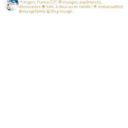
📍 Angers, France 🇨🇵
🧭 Voyages, expériences,
découvertes
🌍 Solo, à deux ou en famille !
🌟 Ambassadrice
@voyagefamily
💻 Blog voyage :