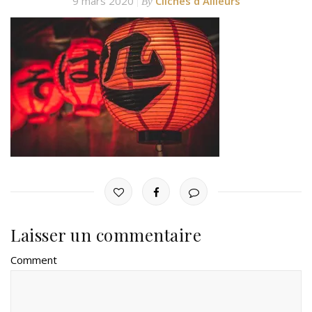
9 mars 2020
Clichés d'Ailleurs
By
Laisser un commentaire
Comment