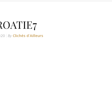
ROATIE7
020
Clichés d'Ailleurs
By