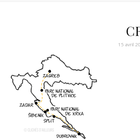
C
15 avril 2