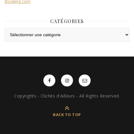
Booking.com
CATÉGORIES
Catégories
Copyrights - Clichés d'Ailleurs - All Rights Reserved.
BACK TO TOP