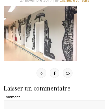
27 novembre 2017
Clichés d'Ailleurs
By
Laisser un commentaire
Comment