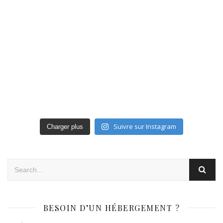
Suivre sur Instagram
Charger plus
BESOIN D’UN HÉBERGEMENT ?