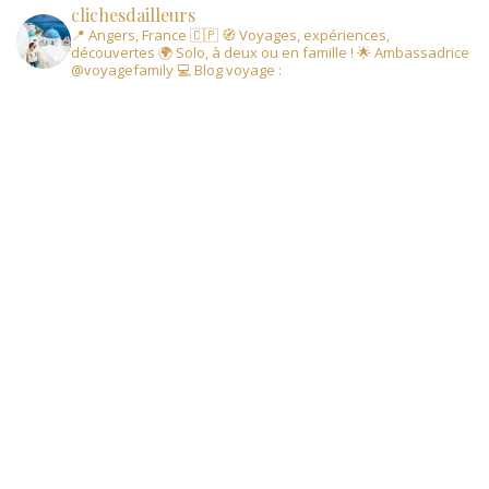
clichesdailleurs
📍 Angers, France 🇨🇵
🧭 Voyages, expériences,
découvertes
🌍 Solo, à deux ou en famille !
🌟 Ambassadrice
@voyagefamily
💻 Blog voyage :