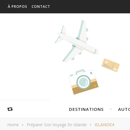
À PROPOS
CONTACT
DESTINATIONS
AUT
Home
Préparer Son Voyage En Islande
ISLANDE4