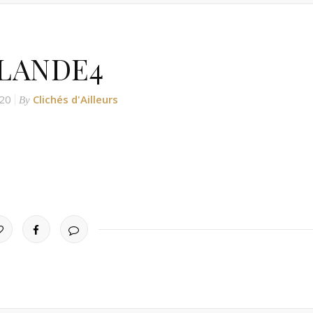
SLANDE4
020
Clichés d'Ailleurs
By