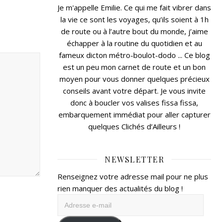
Je m'appelle Emilie. Ce qui me fait vibrer dans
la vie ce sont les voyages, qu’ils soient à 1h
de route ou à l’autre bout du monde, j’aime
échapper à la routine du quotidien et au
fameux dicton métro-boulot-dodo ... Ce blog
est un peu mon carnet de route et un bon
moyen pour vous donner quelques précieux
conseils avant votre départ. Je vous invite
donc à boucler vos valises fissa fissa,
embarquement immédiat pour aller capturer
quelques Clichés d’Ailleurs !
NEWSLETTER
Renseignez votre adresse mail pour ne plus
rien manquer des actualités du blog !
Adresse
e-