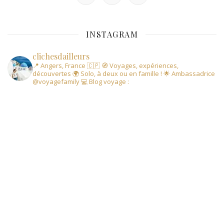
INSTAGRAM
clichesdailleurs
📍 Angers, France 🇨🇵
🧭 Voyages, expériences,
découvertes
🌍 Solo, à deux ou en famille !
🌟 Ambassadrice
@voyagefamily
💻 Blog voyage :