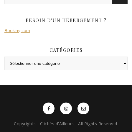
BESOIN D’UN HÉBERGEMENT ?
Booking.com
CATÉGORIES
Catégories
Copyrights - Clichés d'Ailleurs - All Rights Reserved.