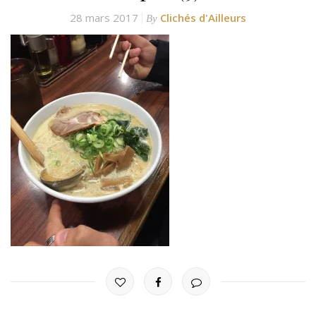
28 mars 2017
Clichés d'Ailleurs
By