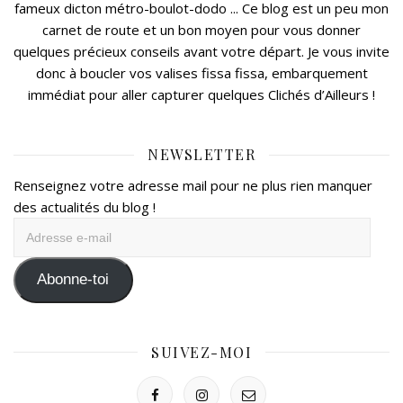
fameux dicton métro-boulot-dodo ... Ce blog est un peu mon
carnet de route et un bon moyen pour vous donner
quelques précieux conseils avant votre départ. Je vous invite
donc à boucler vos valises fissa fissa, embarquement
immédiat pour aller capturer quelques Clichés d’Ailleurs !
NEWSLETTER
Renseignez votre adresse mail pour ne plus rien manquer
des actualités du blog !
Adresse
e-
mail
Abonne-toi
SUIVEZ-MOI