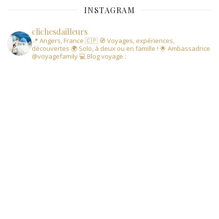
INSTAGRAM
clichesdailleurs
📍 Angers, France 🇨🇵
🧭 Voyages, expériences,
découvertes
🌍 Solo, à deux ou en famille !
🌟 Ambassadrice
@voyagefamily
💻 Blog voyage :