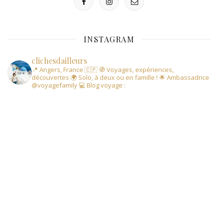
INSTAGRAM
clichesdailleurs
📍 Angers, France 🇨🇵
🧭 Voyages, expériences,
découvertes
🌍 Solo, à deux ou en famille !
🌟 Ambassadrice
@voyagefamily
💻 Blog voyage :