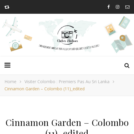
Home
Visiter Colombo : Premiers Pas Au Sri Lanka
Cinnamon Garden – Colombo (11)_edited
Cinnamon Garden – Colombo
(11)_edited