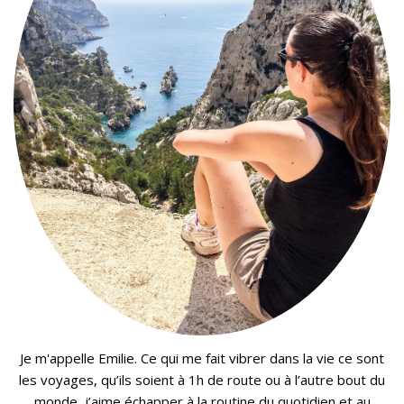
Je m'appelle Emilie. Ce qui me fait vibrer dans la vie ce sont
les voyages, qu’ils soient à 1h de route ou à l’autre bout du
monde, j’aime échapper à la routine du quotidien et au