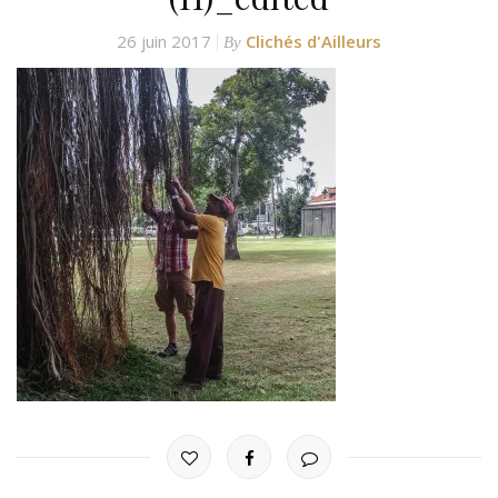
26 juin 2017
Clichés d'Ailleurs
By