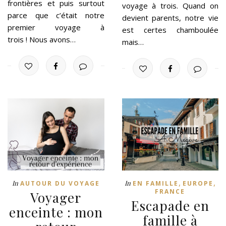
frontières et puis surtout
voyage à trois. Quand on
parce que c’était notre
devient parents, notre vie
premier voyage à
est certes chamboulée
trois ! Nous avons…
mais…
,
,
In
In
AUTOUR DU VOYAGE
EN FAMILLE
EUROPE
FRANCE
Voyager
Escapade en
enceinte : mon
famille à