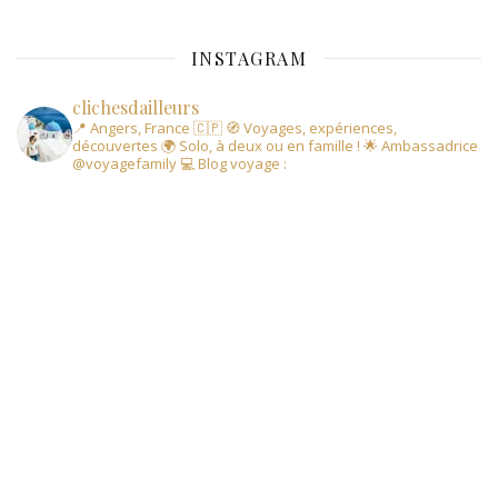
INSTAGRAM
clichesdailleurs
📍 Angers, France 🇨🇵
🧭 Voyages, expériences,
découvertes
🌍 Solo, à deux ou en famille !
🌟 Ambassadrice
@voyagefamily
💻 Blog voyage :